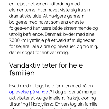
en rejse; det var en udfordring mod
elementerne, hvor havet viste sig fra sin
dramatiske side. At navigere gennem
bølgerne med havet som ens eneste
følgesvend kan være både skræmmende og
utrolig befriende. Danmark byder med sine
7.300 km kystlinje på et væld af muligheder
for sejlere i alle aldre og niveauer, og tro mig,
der er noget for enhver smag.
Vandaktiviteter for hele
familien
Hvad med at tage hele familien med på en
oplevelse på vandet
? I dag er der så mange
aktiviteter at vælge imellem, fra kajakroning
til surfing i Nordjylland. En ven tog sin familie