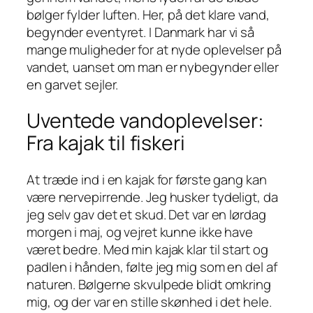
bølger fylder luften. Her, på det klare vand,
begynder eventyret. I Danmark har vi så
mange muligheder for at nyde oplevelser på
vandet, uanset om man er nybegynder eller
en garvet sejler.
Uventede vandoplevelser:
Fra kajak til fiskeri
At træde ind i en kajak for første gang kan
være nervepirrende. Jeg husker tydeligt, da
jeg selv gav det et skud. Det var en lørdag
morgen i maj, og vejret kunne ikke have
været bedre. Med min kajak klar til start og
padlen i hånden, følte jeg mig som en del af
naturen. Bølgerne skvulpede blidt omkring
mig, og der var en stille skønhed i det hele.