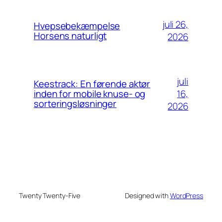
juli 26,
Hvepsebekæmpelse
Horsens naturligt
2026
juli
Keestrack: En førende aktør
16,
inden for mobile knuse- og
sorteringsløsninger
2026
Twenty Twenty-Five
Designed with
WordPress