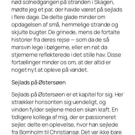
nød solnedgangen på stranden i Skagen,
mødte jeg et par, der havde været på sejlads
i flere dage. De delte glade minder om
opdagelsen af små, hemmelige strande og
skjulte bugter. De grinede, mens de fortalte
historier fra deres rejse — som da de så
marsvin lege i bølgerne, eller en nat da
stjernerne reflekterede i det stille hav. Disse
fortællinger minder os om, at der altid er
noget nyt at opleve på vandet.
Sejlads på Østersøen
Sejlads på Østersøen er et kapitel for sig. Her
strækker horisonten sig uendeligt, og
vinden fylder sejlene med en skøn kraft. En
tidligere kollega af mig, der er passioneret
sejler, delte en oplevelse, hvor han sejlede
fra Bornholm til Christiansø. Det var ikke bare