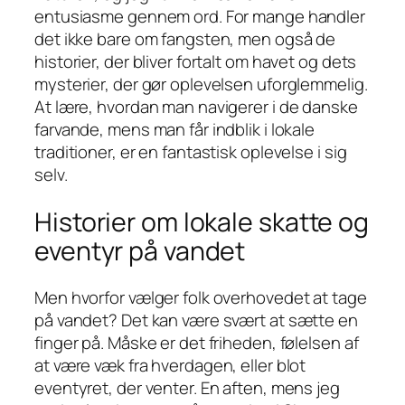
entusiasme gennem ord. For mange handler
det ikke bare om fangsten, men også de
historier, der bliver fortalt om havet og dets
mysterier, der gør oplevelsen uforglemmelig.
At lære, hvordan man navigerer i de danske
farvande, mens man får indblik i lokale
traditioner, er en fantastisk oplevelse i sig
selv.
Historier om lokale skatte og
eventyr på vandet
Men hvorfor vælger folk overhovedet at tage
på vandet? Det kan være svært at sætte en
finger på. Måske er det friheden, følelsen af
at være væk fra hverdagen, eller blot
eventyret, der venter. En aften, mens jeg