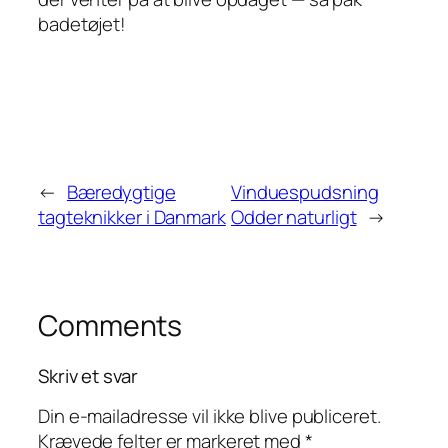
badetøjet!
←
Bæredygtige
Vinduespudsning
tagteknikker i Danmark
Odder naturligt
→
Comments
Skriv et svar
Din e-mailadresse vil ikke blive publiceret.
Krævede felter er markeret med
*