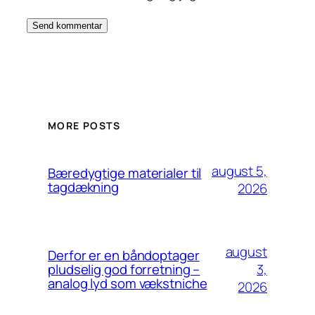
MORE POSTS
august 5,
Bæredygtige materialer til
tagdækning
2026
august
Derfor er en båndoptager
3,
pludselig god forretning –
analog lyd som vækstniche
2026