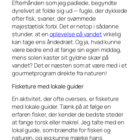
Efterhånden som jeg padlede, begyndte
dyrelivet at folde sig ud — fugle, der dykkede
efter fisk, svaner, der svømmede
majestætisk forbi. Det er netop i sådanne
stunder, at en
oplevelse på vandet
virkelig
kan tage ens åndedræt. Og ja, hvad kunne
være bedre end at fange sin egen middag,
mens solen kaster sit gyldne skær på
vandet? Det er næsten som at være med i et
gourmetprogram direkte fra naturen!
Fisketure med lokale guider
En aktivitet, der ofte overses, er fisketure
med lokale guider. Tænk på at følge en
erfaren fisker, der kender de bedste steder
at fange torsk eller makrel. Jeg talte med en
lokal guide, som brændte for fiskeri og
naturen, og jeg kunne mærke hans