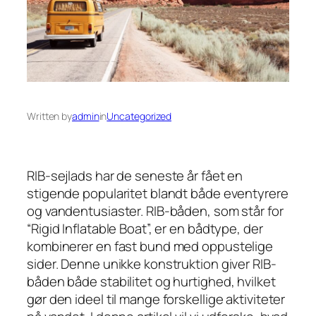
Written by
admin
in
Uncategorized
RIB-sejlads har de seneste år fået en
stigende popularitet blandt både eventyrere
og vandentusiaster. RIB-båden, som står for
“Rigid Inflatable Boat”, er en bådtype, der
kombinerer en fast bund med oppustelige
sider. Denne unikke konstruktion giver RIB-
båden både stabilitet og hurtighed, hvilket
gør den ideel til mange forskellige aktiviteter