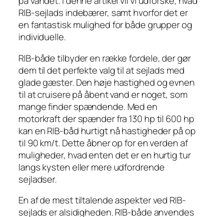
på vandet. I denne artikel vil vi udforske, hvad
RIB-sejlads indebærer, samt hvorfor det er
en fantastisk mulighed for både grupper og
individuelle.
RIB-både tilbyder en række fordele, der gør
dem til det perfekte valg til at sejlads med
glade gæster. Den høje hastighed og evnen
til at cruisere på åbent vand er noget, som
mange finder spændende. Med en
motorkraft der spænder fra 130 hp til 600 hp
kan en RIB-båd hurtigt nå hastigheder på op
til 90 km/t. Dette åbner op for en verden af
muligheder, hvad enten det er en hurtig tur
langs kysten eller mere udfordrende
sejladser.
En af de mest tiltalende aspekter ved RIB-
sejlads er alsidigheden. RIB-både anvendes