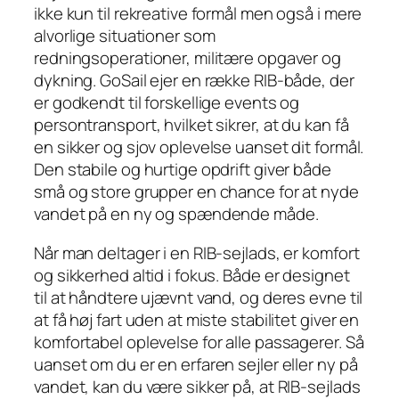
ikke kun til rekreative formål men også i mere
alvorlige situationer som
redningsoperationer, militære opgaver og
dykning. GoSail ejer en række RIB-både, der
er godkendt til forskellige events og
persontransport, hvilket sikrer, at du kan få
en sikker og sjov oplevelse uanset dit formål.
Den stabile og hurtige opdrift giver både
små og store grupper en chance for at nyde
vandet på en ny og spændende måde.
Når man deltager i en RIB-sejlads, er komfort
og sikkerhed altid i fokus. Både er designet
til at håndtere ujævnt vand, og deres evne til
at få høj fart uden at miste stabilitet giver en
komfortabel oplevelse for alle passagerer. Så
uanset om du er en erfaren sejler eller ny på
vandet, kan du være sikker på, at RIB-sejlads