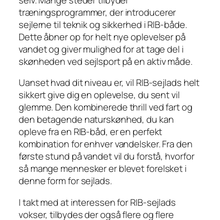
træningsprogrammer, der introducerer
sejlerne til teknik og sikkerhed i RIB-både.
Dette åbner op for helt nye oplevelser på
vandet og giver mulighed for at tage del i
skønheden ved sejlsport på en aktiv måde.
Uanset hvad dit niveau er, vil RIB-sejlads helt
sikkert give dig en oplevelse, du sent vil
glemme. Den kombinerede thrill ved fart og
den betagende naturskønhed, du kan
opleve fra en RIB-båd, er en perfekt
kombination for enhver vandelsker. Fra den
første stund på vandet vil du forstå, hvorfor
så mange mennesker er blevet forelsket i
denne form for sejlads.
I takt med at interessen for RIB-sejlads
vokser, tilbydes der også flere og flere