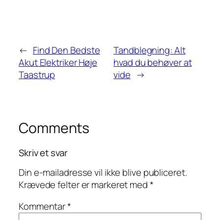
←
Find Den Bedste
Tandblegning: Alt
Akut Elektriker Høje
hvad du behøver at
Taastrup
vide
→
Comments
Skriv et svar
Din e-mailadresse vil ikke blive publiceret.
Krævede felter er markeret med
*
Kommentar
*