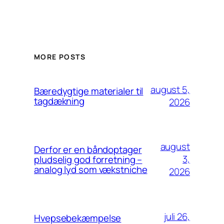
MORE POSTS
august 5,
Bæredygtige materialer til
tagdækning
2026
august
Derfor er en båndoptager
3,
pludselig god forretning –
analog lyd som vækstniche
2026
juli 26,
Hvepsebekæmpelse