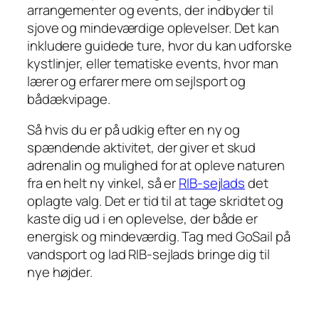
arrangementer og events, der indbyder til
sjove og mindeværdige oplevelser. Det kan
inkludere guidede ture, hvor du kan udforske
kystlinjer, eller tematiske events, hvor man
lærer og erfarer mere om sejlsport og
bådækvipage.
Så hvis du er på udkig efter en ny og
spændende aktivitet, der giver et skud
adrenalin og mulighed for at opleve naturen
fra en helt ny vinkel, så er
RIB-sejlads
det
oplagte valg. Det er tid til at tage skridtet og
kaste dig ud i en oplevelse, der både er
energisk og mindeværdig. Tag med GoSail på
vandsport og lad RIB-sejlads bringe dig til
nye højder.