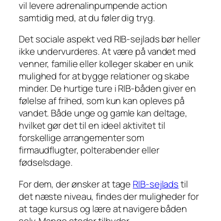
vil levere adrenalinpumpende action
samtidig med, at du føler dig tryg.
Det sociale aspekt ved RIB-sejlads bør heller
ikke undervurderes. At være på vandet med
venner, familie eller kolleger skaber en unik
mulighed for at bygge relationer og skabe
minder. De hurtige ture i RIB-båden giver en
følelse af frihed, som kun kan opleves på
vandet. Både unge og gamle kan deltage,
hvilket gør det til en ideel aktivitet til
forskellige arrangementer som
firmaudflugter, polterabender eller
fødselsdage.
For dem, der ønsker at tage
RIB-sejlads
til
det næste niveau, findes der muligheder for
at tage kursus og lære at navigere båden
selv. Mange steder tilbyder