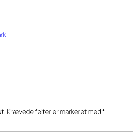
ark
et.
Krævede felter er markeret med
*