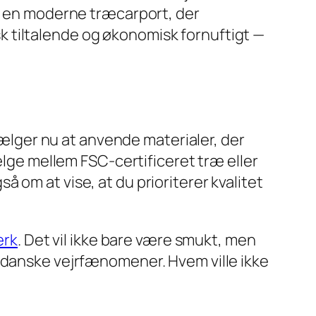
ed en moderne træcarport, der
 tiltalende og økonomisk fornuftigt —
lger nu at anvende materialer, der
ælge mellem FSC-certificeret træ eller
 om at vise, at du prioriterer kvalitet
ærk
. Det vil ikke bare være smukt, men
e danske vejrfænomener. Hvem ville ikke