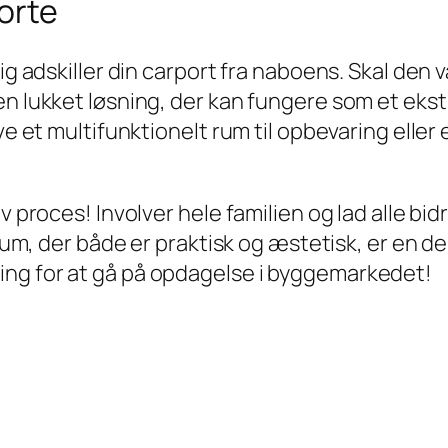
orte
lig adskiller din carport fra naboens. Skal den
en lukket løsning, der kan fungere som et ekst
ve et multifunktionelt rum til opbevaring eller
v proces! Involver hele familien og lad alle bi
t rum, der både er praktisk og æstetisk, er en 
ing for at gå på opdagelse i byggemarkedet!