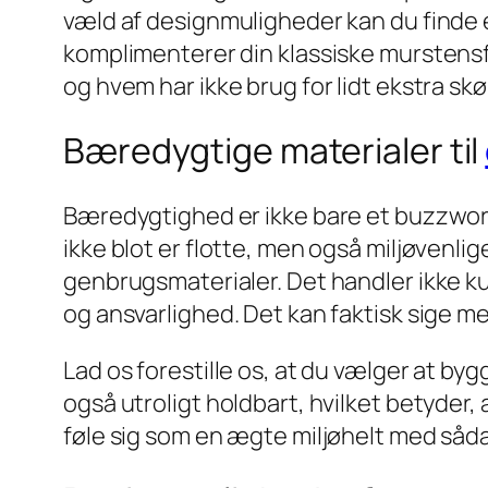
væld af designmuligheder kan du finde e
komplimenterer din klassiske murstensf
og hvem har ikke brug for lidt ekstra s
Bæredygtige materialer til
Bæredygtighed er ikke bare et buzzwor
ikke blot er flotte, men også miljøvenli
genbrugsmaterialer. Det handler ikke ku
og ansvarlighed. Det kan faktisk sige m
Lad os forestille os, at du vælger at byg
også utroligt holdbart, hvilket betyder
føle sig som en ægte miljøhelt med såd