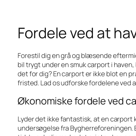
Fordele ved at ha
Forestil dig en grå og blæsende eftermi
bil trygt under en smuk carport i have
det for dig? En carport er ikke blot en pr
fristed. Lad os udforske fordelene ved a
Økonomiske fordele ved c
Lyder det ikke fantastisk, at en carport
undersøgelse fra Bygherreforeningen. En