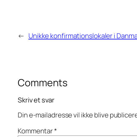
←
Unikke konfirmationslokaler i Danm
Comments
Skriv et svar
Din e-mailadresse vil ikke blive publicer
Kommentar
*