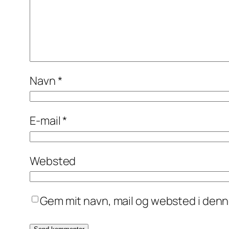
Navn
*
E-mail
*
Websted
Gem mit navn, mail og websted i den