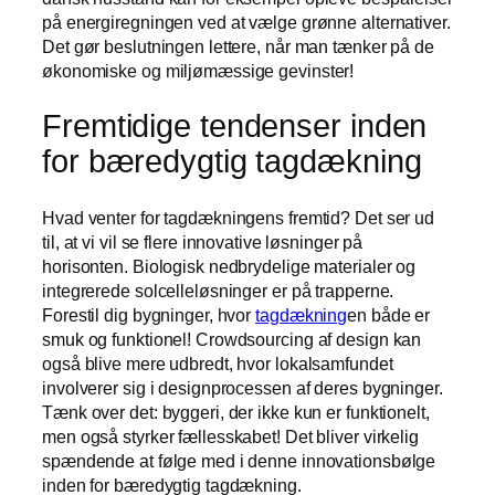
på energiregningen ved at vælge grønne alternativer.
Det gør beslutningen lettere, når man tænker på de
økonomiske og miljømæssige gevinster!
Fremtidige tendenser inden
for bæredygtig tagdækning
Hvad venter for tagdækningens fremtid? Det ser ud
til, at vi vil se flere innovative løsninger på
horisonten. Biologisk nedbrydelige materialer og
integrerede solcelleløsninger er på trapperne.
Forestil dig bygninger, hvor
tagdækning
en både er
smuk og funktionel! Crowdsourcing af design kan
også blive mere udbredt, hvor lokalsamfundet
involverer sig i designprocessen af deres bygninger.
Tænk over det: byggeri, der ikke kun er funktionelt,
men også styrker fællesskabet! Det bliver virkelig
spændende at følge med i denne innovationsbølge
inden for bæredygtig tagdækning.