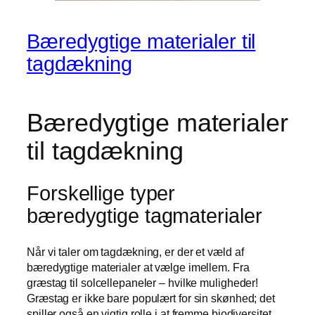
Bæredygtige materialer til
tagdækning
Bæredygtige materialer
til tagdækning
Forskellige typer
bæredygtige tagmaterialer
Når vi taler om tagdækning, er der et væld af
bæredygtige materialer at vælge imellem. Fra
græstag til solcellepaneler – hvilke muligheder!
Græstag er ikke bare populært for sin skønhed; det
spiller også en vigtig rolle i at fremme biodiversitet.