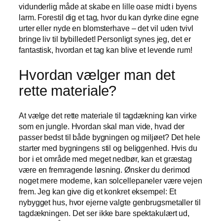
vidunderlig måde at skabe en lille oase midt i byens
larm. Forestil dig et tag, hvor du kan dyrke dine egne
urter eller nyde en blomsterhave – det vil uden tvivl
bringe liv til bybilledet! Personligt synes jeg, det er
fantastisk, hvordan et tag kan blive et levende rum!
Hvordan vælger man det
rette materiale?
At vælge det rette materiale til tagdækning kan virke
som en jungle. Hvordan skal man vide, hvad der
passer bedst til både bygningen og miljøet? Det hele
starter med bygningens stil og beliggenhed. Hvis du
bor i et område med meget nedbør, kan et græstag
være en fremragende løsning. Ønsker du derimod
noget mere moderne, kan solcellepaneler være vejen
frem. Jeg kan give dig et konkret eksempel: Et
nybygget hus, hvor ejerne valgte genbrugsmetaller til
tagdækningen. Det ser ikke bare spektakulært ud,