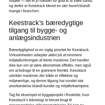
miljøet — det er jo næsten for godt til at være sandt,
og derfor er Keestrack blevet en stor favorit blandt
mange i branchen.
Keestrack’s bæredygtige
tilgang til bygge- og
anlægsindustrien
Bæredygtighed er en vigtig prioritet for Keestrack.
Virksomheden arbejder aktivt på at minimere
miljøpåvirkningen af deres maskiner. Det handler
ikke kun om at være økonomisk effektiv, men også
om at bidrage til en grønnere fremtid. Keestrack
udvikler maskiner, der både er effektive og
miljøvenlige, og denne tilgang har vundet stor
anerkendelse blandt kunder og miljøforkæmpere.
Tag for eksempel et byggeprojekt i Roskilde, hvor
Keestrack’s teknologi er blevet brugt til
genanvendelse af byggematerialer. “Vi kan nu