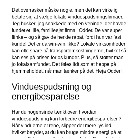
Det overrasker måske nogle, men det kan virkelig
betale sig at vælge lokale vinduespudsningsfirmaer.
Jeg husker, jeg snakkede med en veninde, der havde
fundet et lille, familieejet firma i Odder. De var super
flinke – og så gav de hende rabat, fordi hun var fast
kunde! Det er da win-win, ikke? Lokale virksomheder
kan ofte spare på transportomkostningerne, hvilket så
kan ses på prisen for os kunder. Plus, så støtter man
jo lokalsamfundet. Det føles lidt som at heppe på
hjemmeholdet, når man tænker på det. Heja Odder!
Vinduespudsning og
energibesparelse
Har du nogensinde tænkt over, hvordan
vinduespudsning kan forbedre energibesparelsen?
Når vinduerne er rene, slipper der mere lys ind,
hvilket betyder, at du kan bruge mindre energi på at