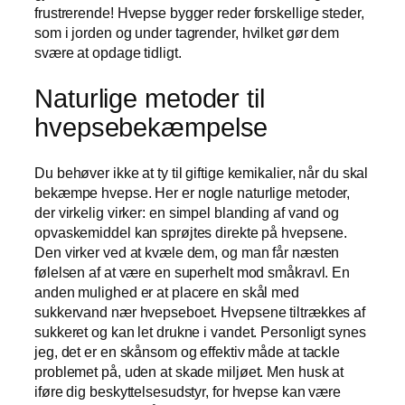
frustrerende! Hvepse bygger reder forskellige steder,
som i jorden og under tagrender, hvilket gør dem
svære at opdage tidligt.
Naturlige metoder til
hvepsebekæmpelse
Du behøver ikke at ty til giftige kemikalier, når du skal
bekæmpe hvepse. Her er nogle naturlige metoder,
der virkelig virker: en simpel blanding af vand og
opvaskemiddel kan sprøjtes direkte på hvepsene.
Den virker ved at kvæle dem, og man får næsten
følelsen af at være en superhelt mod småkravl. En
anden mulighed er at placere en skål med
sukkervand nær hvepseboet. Hvepsene tiltrækkes af
sukkeret og kan let drukne i vandet. Personligt synes
jeg, det er en skånsom og effektiv måde at tackle
problemet på, uden at skade miljøet. Men husk at
iføre dig beskyttelsesudstyr, for hvepse kan være