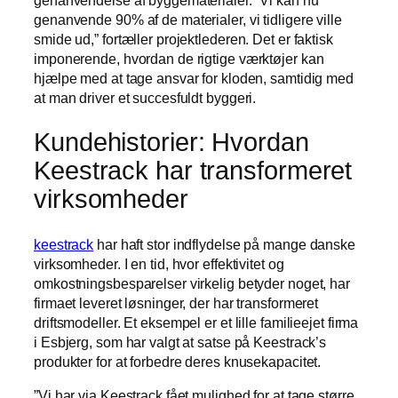
genanvende 90% af de materialer, vi tidligere ville
smide ud,” fortæller projektlederen. Det er faktisk
imponerende, hvordan de rigtige værktøjer kan
hjælpe med at tage ansvar for kloden, samtidig med
at man driver et succesfuldt byggeri.
Kundehistorier: Hvordan
Keestrack har transformeret
virksomheder
keestrack
har haft stor indflydelse på mange danske
virksomheder. I en tid, hvor effektivitet og
omkostningsbesparelser virkelig betyder noget, har
firmaet leveret løsninger, der har transformeret
driftsmodeller. Et eksempel er et lille familieejet firma
i Esbjerg, som har valgt at satse på Keestrack’s
produkter for at forbedre deres knusekapacitet.
”Vi har via Keestrack fået mulighed for at tage større