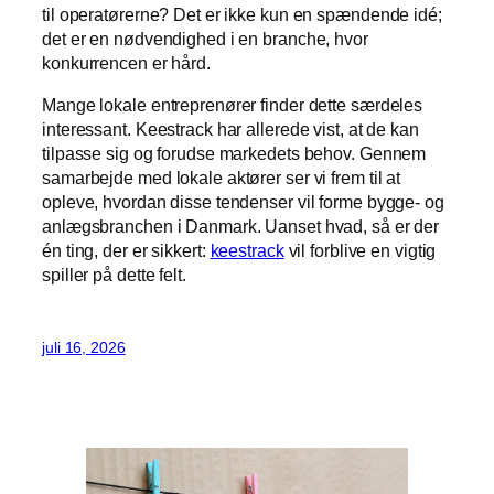
til operatørerne? Det er ikke kun en spændende idé;
det er en nødvendighed i en branche, hvor
konkurrencen er hård.
Mange lokale entreprenører finder dette særdeles
interessant. Keestrack har allerede vist, at de kan
tilpasse sig og forudse markedets behov. Gennem
samarbejde med lokale aktører ser vi frem til at
opleve, hvordan disse tendenser vil forme bygge- og
anlægsbranchen i Danmark. Uanset hvad, så er der
én ting, der er sikkert:
keestrack
vil forblive en vigtig
spiller på dette felt.
juli 16, 2026