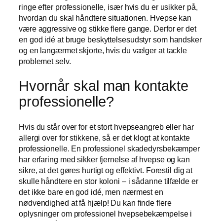
ringe efter professionelle, især hvis du er usikker på,
hvordan du skal håndtere situationen. Hvepse kan
være aggressive og stikke flere gange. Derfor er det
en god idé at bruge beskyttelsesudstyr som handsker
og en langærmet skjorte, hvis du vælger at tackle
problemet selv.
Hvornår skal man kontakte
professionelle?
Hvis du står over for et stort hvepseangreb eller har
allergi over for stikkene, så er det klogt at kontakte
professionelle. En professionel skadedyrsbekæmper
har erfaring med sikker fjernelse af hvepse og kan
sikre, at det gøres hurtigt og effektivt. Forestil dig at
skulle håndtere en stor koloni – i sådanne tilfælde er
det ikke bare en god idé, men nærmest en
nødvendighed at få hjælp! Du kan finde flere
oplysninger om professionel hvepsebekæmpelse i