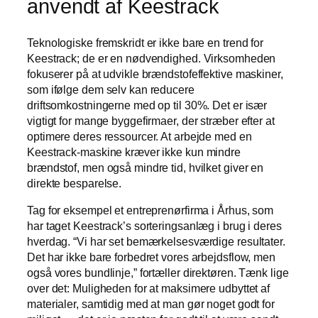
anvendt af Keestrack
Teknologiske fremskridt er ikke bare en trend for
Keestrack; de er en nødvendighed. Virksomheden
fokuserer på at udvikle brændstofeffektive maskiner,
som ifølge dem selv kan reducere
driftsomkostningerne med op til 30%. Det er især
vigtigt for mange byggefirmaer, der stræber efter at
optimere deres ressourcer. At arbejde med en
Keestrack-maskine kræver ikke kun mindre
brændstof, men også mindre tid, hvilket giver en
direkte besparelse.
Tag for eksempel et entreprenørfirma i Århus, som
har taget Keestrack’s sorteringsanlæg i brug i deres
hverdag. “Vi har set bemærkelsesværdige resultater.
Det har ikke bare forbedret vores arbejdsflow, men
også vores bundlinje,” fortæller direktøren. Tænk lige
over det: Muligheden for at maksimere udbyttet af
materialer, samtidig med at man gør noget godt for