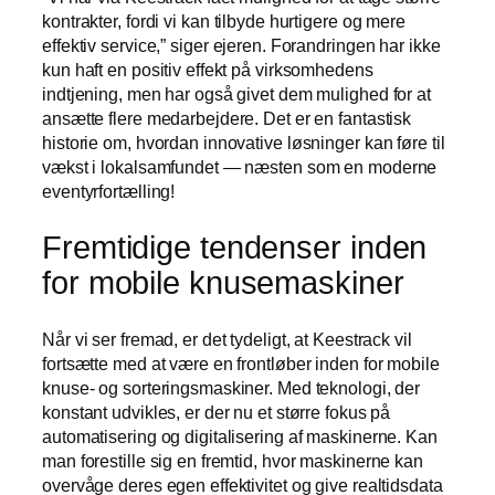
kontrakter, fordi vi kan tilbyde hurtigere og mere
effektiv service,” siger ejeren. Forandringen har ikke
kun haft en positiv effekt på virksomhedens
indtjening, men har også givet dem mulighed for at
ansætte flere medarbejdere. Det er en fantastisk
historie om, hvordan innovative løsninger kan føre til
vækst i lokalsamfundet — næsten som en moderne
eventyrfortælling!
Fremtidige tendenser inden
for mobile knusemaskiner
Når vi ser fremad, er det tydeligt, at Keestrack vil
fortsætte med at være en frontløber inden for mobile
knuse- og sorteringsmaskiner. Med teknologi, der
konstant udvikles, er der nu et større fokus på
automatisering og digitalisering af maskinerne. Kan
man forestille sig en fremtid, hvor maskinerne kan
overvåge deres egen effektivitet og give realtidsdata