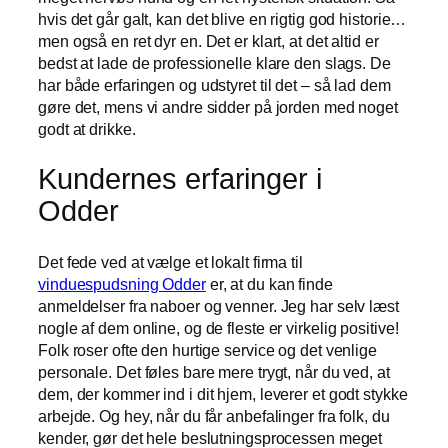
hvis det går galt, kan det blive en rigtig god historie…
men også en ret dyr en. Det er klart, at det altid er
bedst at lade de professionelle klare den slags. De
har både erfaringen og udstyret til det – så lad dem
gøre det, mens vi andre sidder på jorden med noget
godt at drikke.
Kundernes erfaringer i
Odder
Det fede ved at vælge et lokalt firma til
vinduespudsning Odder
er, at du kan finde
anmeldelser fra naboer og venner. Jeg har selv læst
nogle af dem online, og de fleste er virkelig positive!
Folk roser ofte den hurtige service og det venlige
personale. Det føles bare mere trygt, når du ved, at
dem, der kommer ind i dit hjem, leverer et godt stykke
arbejde. Og hey, når du får anbefalinger fra folk, du
kender, gør det hele beslutningsprocessen meget