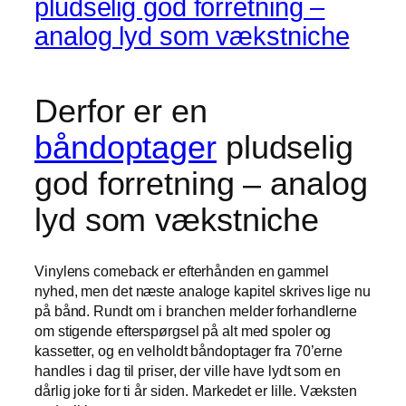
pludselig god forretning –
analog lyd som vækstniche
Derfor er en
båndoptager
pludselig
god forretning – analog
lyd som vækstniche
Vinylens comeback er efterhånden en gammel
nyhed, men det næste analoge kapitel skrives lige nu
på bånd. Rundt om i branchen melder forhandlerne
om stigende efterspørgsel på alt med spoler og
kassetter, og en velholdt båndoptager fra 70’erne
handles i dag til priser, der ville have lydt som en
dårlig joke for ti år siden. Markedet er lille. Væksten