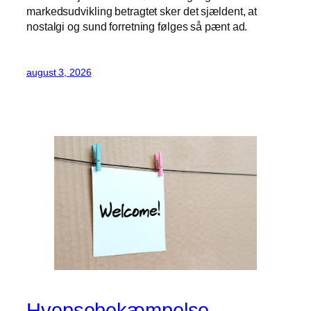
markedsudvikling betragtet sker det sjældent, at
nostalgi og sund forretning følges så pænt ad.
august 3, 2026
Hvepsebekæmpelse