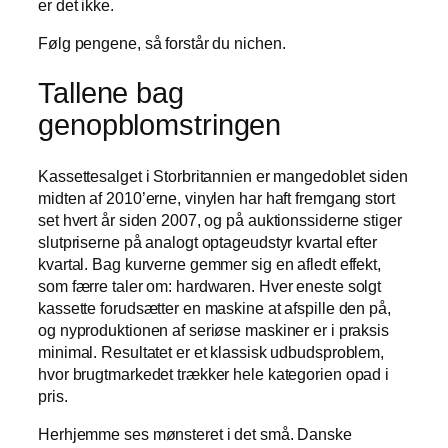
er det ikke.
Følg pengene, så forstår du nichen.
Tallene bag
genopblomstringen
Kassettesalget i Storbritannien er mangedoblet siden
midten af 2010’erne, vinylen har haft fremgang stort
set hvert år siden 2007, og på auktionssiderne stiger
slutpriserne på analogt optageudstyr kvartal efter
kvartal. Bag kurverne gemmer sig en afledt effekt,
som færre taler om: hardwaren. Hver eneste solgt
kassette forudsætter en maskine at afspille den på,
og nyproduktionen af seriøse maskiner er i praksis
minimal. Resultatet er et klassisk udbudsproblem,
hvor brugtmarkedet trækker hele kategorien opad i
pris.
Herhjemme ses mønsteret i det små. Danske