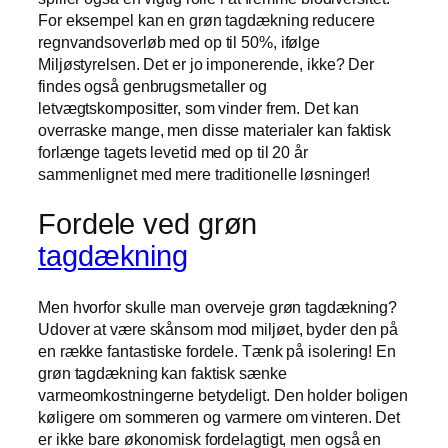
For eksempel kan en grøn tagdækning reducere
regnvandsoverløb med op til 50%, ifølge
Miljøstyrelsen. Det er jo imponerende, ikke? Der
findes også genbrugsmetaller og
letvægtskompositter, som vinder frem. Det kan
overraske mange, men disse materialer kan faktisk
forlænge tagets levetid med op til 20 år
sammenlignet med mere traditionelle løsninger!
Fordele ved grøn
tagdækning
Men hvorfor skulle man overveje grøn tagdækning?
Udover at være skånsom mod miljøet, byder den på
en række fantastiske fordele. Tænk på isolering! En
grøn tagdækning kan faktisk sænke
varmeomkostningerne betydeligt. Den holder boligen
køligere om sommeren og varmere om vinteren. Det
er ikke bare økonomisk fordelagtigt, men også en