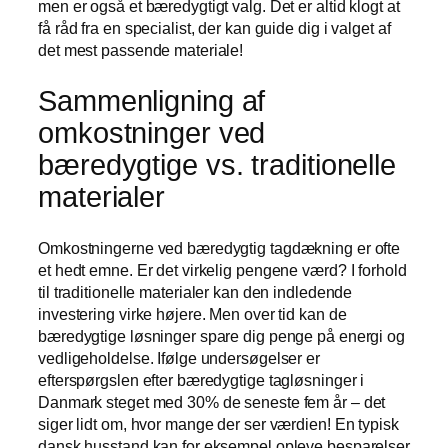
men er også et bæredygtigt valg. Det er altid klogt at
få råd fra en specialist, der kan guide dig i valget af
det mest passende materiale!
Sammenligning af
omkostninger ved
bæredygtige vs. traditionelle
materialer
Omkostningerne ved bæredygtig tagdækning er ofte
et hedt emne. Er det virkelig pengene værd? I forhold
til traditionelle materialer kan den indledende
investering virke højere. Men over tid kan de
bæredygtige løsninger spare dig penge på energi og
vedligeholdelse. Ifølge undersøgelser er
efterspørgslen efter bæredygtige tagløsninger i
Danmark steget med 30% de seneste fem år – det
siger lidt om, hvor mange der ser værdien! En typisk
dansk husstand kan for eksempel opleve besparelser