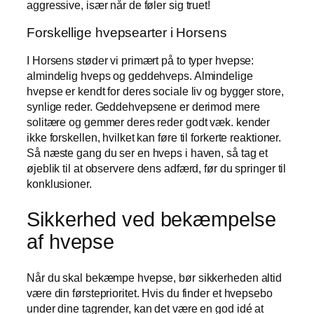
aggressive, især når de føler sig truet!
Forskellige hvepsearter i Horsens
I Horsens støder vi primært på to typer hvepse:
almindelig hveps og geddehveps. Almindelige
hvepse er kendt for deres sociale liv og bygger store,
synlige reder. Geddehvepsene er derimod mere
solitære og gemmer deres reder godt væk. kender
ikke forskellen, hvilket kan føre til forkerte reaktioner.
Så næste gang du ser en hveps i haven, så tag et
øjeblik til at observere dens adfærd, før du springer til
konklusioner.
Sikkerhed ved bekæmpelse
af hvepse
Når du skal bekæmpe hvepse, bør sikkerheden altid
være din førsteprioritet. Hvis du finder et hvepsebo
under dine tagrender, kan det være en god idé at