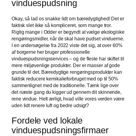
vinduespudsning
Okay, så lad os snakke lidt om bæredygtighed! Det er
faktisk slet ikke så kompliceret, som mange tror.
Rigtig mange i Odder er begyndt at vælge økologiske
rengøringsmidler, når de skal have pudset vinduerne.
I en undersøgelse fra 2022 viste det sig, at over 60%
af borgerne her bruger professionelle
vinduespudsningsservices – og de fleste har skiftet til
mere miljøvenlige produkter. Der er masser af gode
grunde til det. Bæredygtige rengøringsprodukter kan
faktisk reducere kemikalieforbruget med op til 50%
sammenlignet med de traditionelle. Tænk lige over
det næste gang du kigger ud gennem dit skinnende,
rene vindue. Helt ærligt, hvad ville vores verden være
uden lidt renere luft og bedre udsigt?
Fordele ved lokale
vinduespudsningsfirmaer