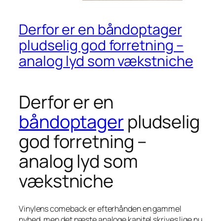
Derfor er en båndoptager
pludselig god forretning –
analog lyd som vækstniche
Derfor er en
båndoptager
pludselig
god forretning –
analog lyd som
vækstniche
Vinylens comeback er efterhånden en gammel
nyhed, men det næste analoge kapitel skrives lige nu