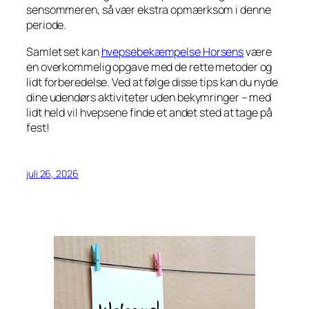
sensommeren, så vær ekstra opmærksom i denne
periode.
Samlet set kan
hvepsebekæmpelse Horsens
være
en overkommelig opgave med de rette metoder og
lidt forberedelse. Ved at følge disse tips kan du nyde
dine udendørs aktiviteter uden bekymringer – med
lidt held vil hvepsene finde et andet sted at tage på
fest!
juli 26, 2026