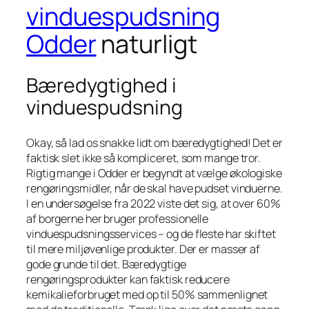
vinduespudsning
Odder
naturligt
Bæredygtighed i
vinduespudsning
Okay, så lad os snakke lidt om bæredygtighed! Det er
faktisk slet ikke så kompliceret, som mange tror.
Rigtig mange i Odder er begyndt at vælge økologiske
rengøringsmidler, når de skal have pudset vinduerne.
I en undersøgelse fra 2022 viste det sig, at over 60%
af borgerne her bruger professionelle
vinduespudsningsservices – og de fleste har skiftet
til mere miljøvenlige produkter. Der er masser af
gode grunde til det. Bæredygtige
rengøringsprodukter kan faktisk reducere
kemikalieforbruget med op til 50% sammenlignet