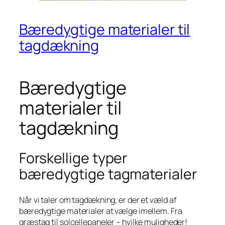
Bæredygtige materialer til
tagdækning
Bæredygtige
materialer til
tagdækning
Forskellige typer
bæredygtige tagmaterialer
Når vi taler om tagdækning, er der et væld af
bæredygtige materialer at vælge imellem. Fra
græstag til solcellepaneler – hvilke muligheder!