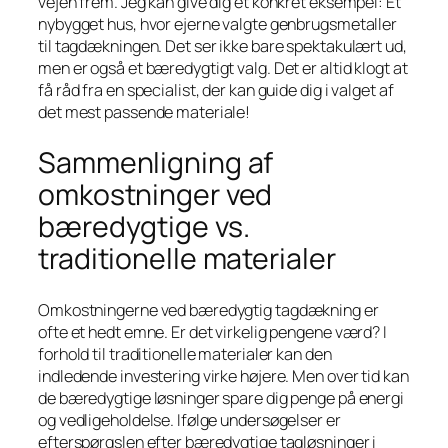
vejen frem. Jeg kan give dig et konkret eksempel: Et
nybygget hus, hvor ejerne valgte genbrugsmetaller
til tagdækningen. Det ser ikke bare spektakulært ud,
men er også et bæredygtigt valg. Det er altid klogt at
få råd fra en specialist, der kan guide dig i valget af
det mest passende materiale!
Sammenligning af
omkostninger ved
bæredygtige vs.
traditionelle materialer
Omkostningerne ved bæredygtig tagdækning er
ofte et hedt emne. Er det virkelig pengene værd? I
forhold til traditionelle materialer kan den
indledende investering virke højere. Men over tid kan
de bæredygtige løsninger spare dig penge på energi
og vedligeholdelse. Ifølge undersøgelser er
efterspørgslen efter bæredygtige tagløsninger i