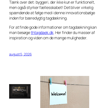
Tænk over det: byggeri, der ikke kun er funktionelt,
men også styrker fællesskabet! Det bliver virkelig
spændende at følge med i denne innovationsbølge
inden for bæredygtig tagdækning.
For at finde gode informationer om tagdækning kan
man besøge
thtagdaek.dk
. Her finder du masser af
inspiration og viden om de mange muligheder.
august 5, 2026