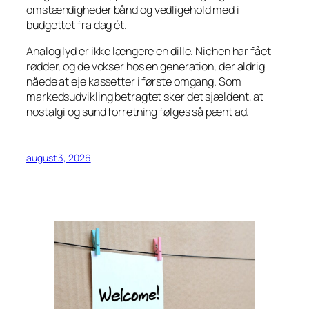
omstændigheder bånd og vedligehold med i
budgettet fra dag ét.
Analog lyd er ikke længere en dille. Nichen har fået
rødder, og de vokser hos en generation, der aldrig
nåede at eje kassetter i første omgang. Som
markedsudvikling betragtet sker det sjældent, at
nostalgi og sund forretning følges så pænt ad.
august 3, 2026